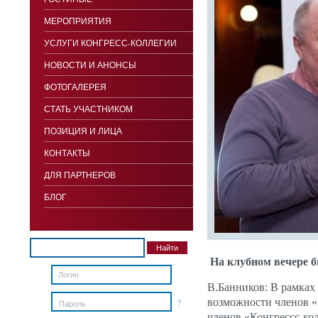
МЕРОПРИЯТИЯ
УСЛУГИ КОНГРЕСС-КОЛЛЕГИИ
НОВОСТИ И АНОНСЫ
ФОТОГАЛЕРЕЯ
СТАТЬ УЧАСТНИКОМ
ПОЗИЦИЯ И ЛИЦА
КОНТАКТЫ
ДЛЯ ПАРТНЕРОВ
БЛОГ
На клубном вечере б
В.Банников
: В рамках
?
возможности членов «
Пароль
членов «Конгрессс-ко