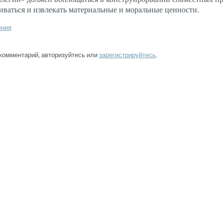
иваться и извлекать материальные и моральные ценности.
ения
 комментарий, авторизуйтесь или
зарегистрируйтесь
.