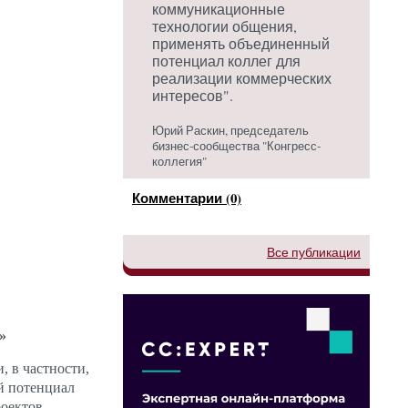
коммуникационные
технологии общения,
применять объединенный
потенциал коллег для
реализации коммерческих
интересов".
Юрий Раскин, председатель
бизнес-сообщества "Конгресс-
коллегия"
Комментарии (0)
Все публикации
»
, в частности,
й потенциал
оектов,