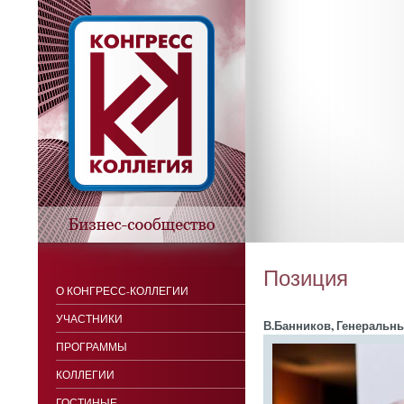
Позиция
О КОНГРЕСС-КОЛЛЕГИИ
УЧАСТНИКИ
В.Бан­ни­ков, Ге­нераль­
ПРОГРАММЫ
КОЛЛЕГИИ
ГОСТИНЫЕ