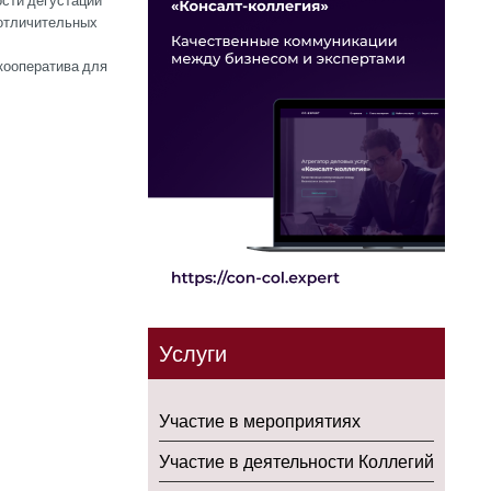
сти дегустации
 отличительных
кооператива для
Услуги
Участие в мероприятиях
Участие в деятельности Коллегий