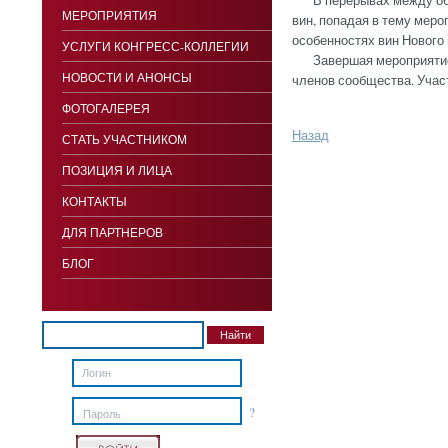
В перерывах между обсу
МЕРОПРИЯТИЯ
вин, попадая в тему мер
особенностях вин Нового 
УСЛУГИ КОНГРЕСС-КОЛЛЕГИИ
Завершая мероприятие, 
НОВОСТИ И АНОНСЫ
членов сообщества. Учас
ФОТОГАЛЕРЕЯ
Назад
СТАТЬ УЧАСТНИКОМ
ПОЗИЦИЯ И ЛИЦА
КОНТАКТЫ
ДЛЯ ПАРТНЕРОВ
БЛОГ
?
Пароль