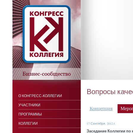
Вопросы каче
О КОНГРЕСС-КОЛЛЕГИИ
УЧАСТНИКИ
Концепция
Меро
ПРОГРАММЫ
КОЛЛЕГИИ
17 Сентября, 2012 г.
За­седа­ние Кол­ле­гии по 