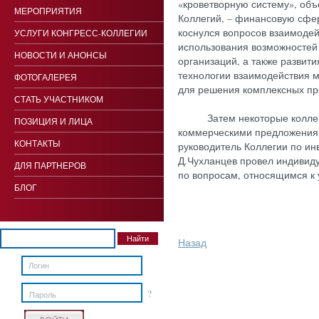
«кроветворную систему», об
МЕРОПРИЯТИЯ
Коллегий, – финансовую сфе
коснулся вопросов взаимодей
УСЛУГИ КОНГРЕСС-КОЛЛЕГИИ
использования возможностей
НОВОСТИ И АНОНСЫ
организаций, а также развити
технологии взаимодействия 
ФОТОГАЛЕРЕЯ
для решения комплексных пр
СТАТЬ УЧАСТНИКОМ
Затем некоторые коллеги 
ПОЗИЦИЯ И ЛИЦА
коммерческими предложениям
КОНТАКТЫ
руководитель Коллегии по ин
Д.Чухланцев провел индивиду
ДЛЯ ПАРТНЕРОВ
по вопросам, относящимся к 
БЛОГ
Назад
?
Пароль