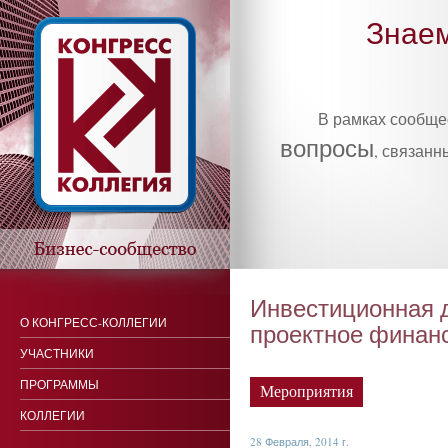
Знаем
В рамках сообщ
вопросы
, связанн
Инвестиционная 
О КОНГРЕСС-КОЛЛЕГИИ
проектное финан
УЧАСТНИКИ
ПРОГРАММЫ
Мероприятия
КОЛЛЕГИИ
28 Февраля, 2014 г.