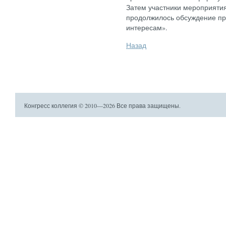
Затем участники мероприятия
продолжилось обсуждение пр
интересам».
Назад
Конгресс коллегия © 2010—2026 Все права защищены.