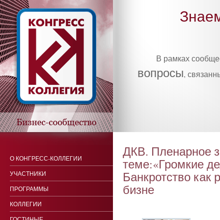
Знаем
В рамках сообщ
вопросы
, связанн
ДКВ. Пленарное з
О КОНГРЕСС-КОЛЛЕГИИ
теме:«Громкие де
Банкротство как 
УЧАСТНИКИ
бизне
ПРОГРАММЫ
КОЛЛЕГИИ
ГОСТИНЫЕ