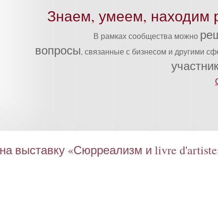
Знаем, умеем, находим 
ре
В рамках сообщества можно
вопросы
, связанные с бизнесом и другими с
участни
а выставку «Сюрреализм и livre d'artiste