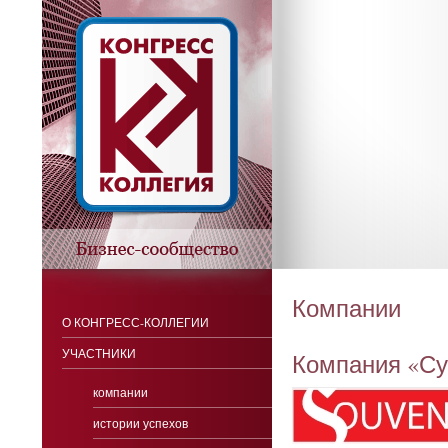
Компании
О КОНГРЕСС-КОЛЛЕГИИ
УЧАСТНИКИ
Ком­па­ния «Су
компании
истории успехов