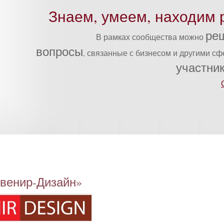
Знаем, умеем, находим 
ре
В рамках сообщества можно
вопросы
, связанные с бизнесом и другими с
участни
­венир-Ди­зайн»