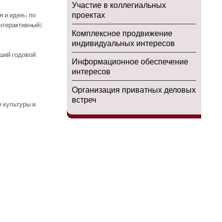
Участие в коллегиальных
проектах
 и идея» по
нтерактивный)
Комплексное продвижение
индивидуальных интересов
ший годовой
Информационное обеспечение
интересов
Организация приватных деловых
встреч
 культуры и