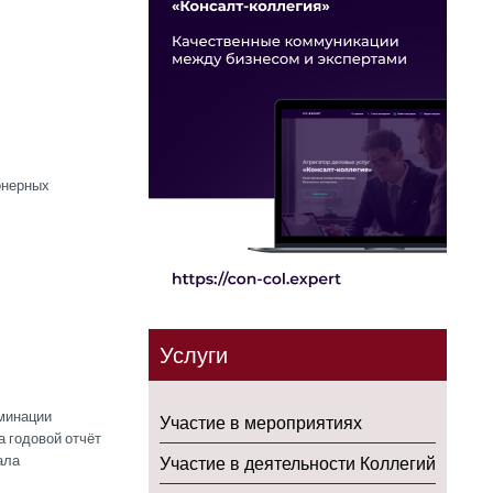
онерных
Услуги
оминации
Участие в мероприятиях
 годовой отчёт
ала
Участие в деятельности Коллегий