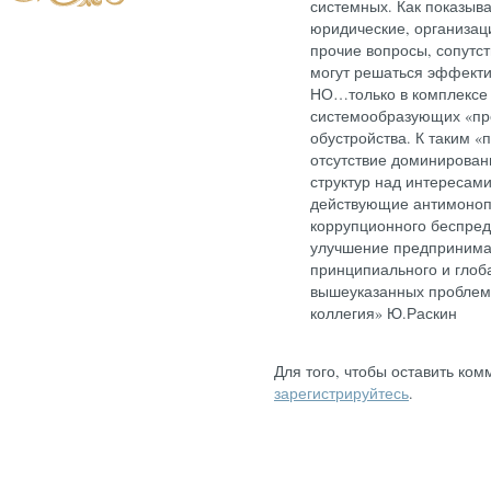
системных. Как показыва
юридические, организац
прочие вопросы, сопутс
могут решаться эффекти
НО…только в комплексе
системообразующих «пр
обустройства. К таким 
отсутствие доминирован
структур над интересами
действующие антимоноп
коррупционного беспред
улучшение предпринимат
принципиального и глоб
вышеуказанных проблем.
коллегия» Ю.Раскин
Для того, чтобы оставить ком
зарегистрируйтесь
.