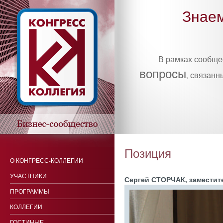
Знаем
В рамках сообщ
вопросы
, связанн
Позиция
О КОНГРЕСС-КОЛЛЕГИИ
УЧАСТНИКИ
Сер­гей СТОР­ЧАК, за­мес­ти­
ПРОГРАММЫ
КОЛЛЕГИИ
ГОСТИНЫЕ