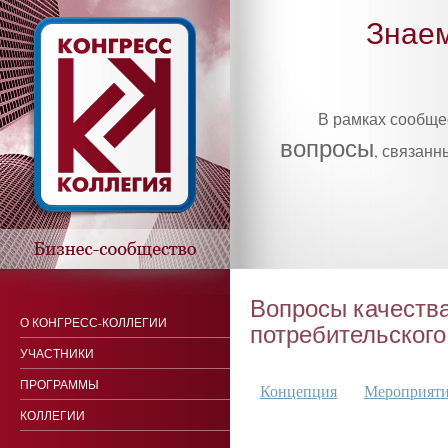
Знаем
В рамках сообщ
вопросы
, связанн
Вопросы качества
О КОНГРЕСС-КОЛЛЕГИИ
потребительского
УЧАСТНИКИ
ПРОГРАММЫ
Концепция
Мероприят
КОЛЛЕГИИ