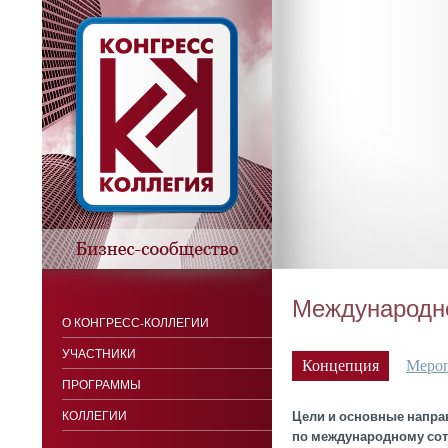
Международно
О КОНГРЕСС-КОЛЛЕГИИ
УЧАСТНИКИ
Концепция
Меро
ПРОГРАММЫ
Цели и основные напра
КОЛЛЕГИИ
по международному со