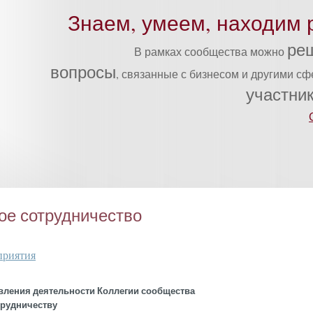
Знаем, умеем, находим 
ре
В рамках сообщества можно
вопросы
, связанные с бизнесом и другими с
участни
е сотрудничество
приятия
вления деятельности Коллегии сообщества
трудничеству