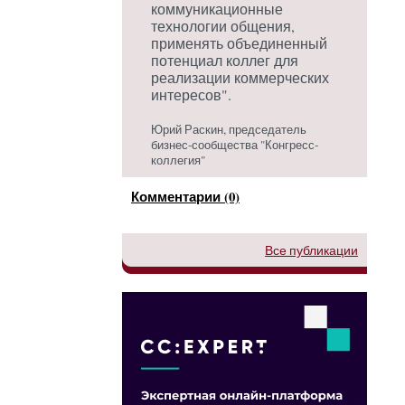
коммуникационные
технологии общения,
применять объединенный
потенциал коллег для
реализации коммерческих
интересов".
Юрий Раскин, председатель
бизнес-сообщества "Конгресс-
коллегия"
Комментарии (0)
Все публикации