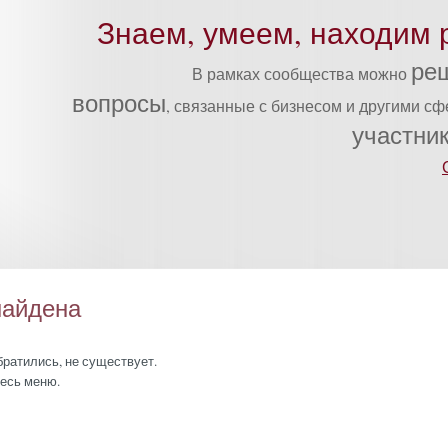
Знаем, умеем, находим 
ре
В рамках сообщества можно
вопросы
, связанные с бизнесом и другими с
участни
найдена
братились, не существует.
есь меню.