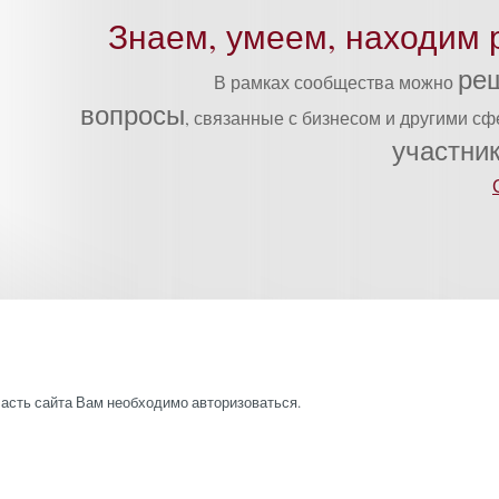
Знаем, умеем, находим 
ре
В рамках сообщества можно
вопросы
, связанные с бизнесом и другими с
участни
часть сайта Вам необходимо авторизоваться.