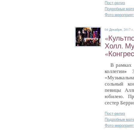
Пост-релиз
Подробные мат
Фото мероприят
04 Декабря, 2017 г.
«Куль­тпо
Холл. Му­
«Кон­гре
В рамках 
коллегии
»
«Музыкаль
сольный ко
певицы
Алл
юбилею. Пр
сестер Берр
Пост-релиз
Подробные мат
Фото мероприят