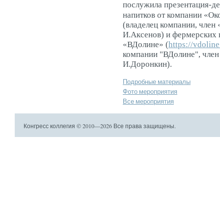
послужила презентация-де
напитков от компании «Око
(владелец компании, член
И.Аксенов) и фермерских 
«ВДолине» (
https://vdolin
компании "ВДолине", член
И.Доронкин).
Подробные материалы
Фото мероприятия
Все мероприятия
Конгресс коллегия © 2010—2026 Все права защищены.