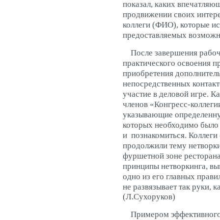
показал, каких впечатляющ
продвижении своих интере
коллеги (ФИО), которые ис
предоставляемых возможн
После завершения рабоч
практического освоения п
приобретения дополнитель
непосредственных контакт
участие в деловой игре.
членов «Конгресс-коллеги
указывающие определенну
которых необходимо было
и познакомиться. Коллеги
продолжили тему нетворки
фуршетной зоне ресторана
принципы нетворкинга, вы
одно из его главных правил
не развязывает так руки, к
(Л.Сухоруков)
Примером эффективного 