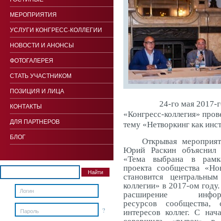
МЕРОПРИЯТИЯ
УСЛУГИ КОНГРЕСС-КОЛЛЕГИИ
НОВОСТИ И АНОНСЫ
ФОТОГАЛЕРЕЯ
СТАТЬ УЧАСТНИКОМ
ПОЗИЦИЯ И ЛИЦА
24-го мая 2017-
КОНТАКТЫ
«Конгресс-коллегия» пров
ДЛЯ ПАРТНЕРОВ
тему «Нетворкинг как инст
БЛОГ
Открывая мероприят
Юрий Раскин объяснил 
«Тема выбрана в рамка
проекта сообщества «Но
становится центральным
коллегии» в 2017-ом году.
расширение информац
ресурсов сообщества, 
?
Пароль
интересов коллег. С нач