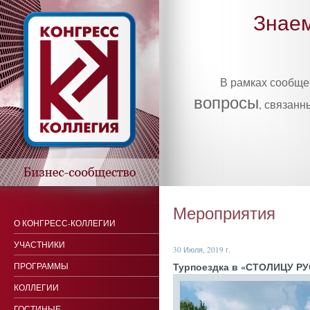
Знаем
В рамках сообщ
вопросы
, связанн
Мероприятия
О КОНГРЕСС-КОЛЛЕГИИ
УЧАСТНИКИ
30 Июля, 2019 г.
Тур­по­ез­дка в «СТО­ЛИЦУ Р
ПРОГРАММЫ
КОЛЛЕГИИ
ГОСТИНЫЕ