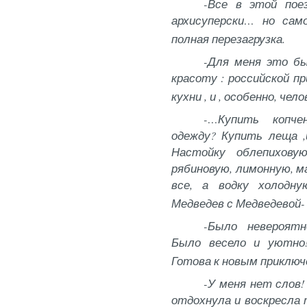
-Все в этой поез
архисуперски… но сам
полная перезагрузка.
-Для меня это бы
красоту : российской пр
кухни , и , особенно, че
-…Купить копче
одежду? Купить леща ,
Настойку облепиховую
рябиновую, лимонную, м
все, а водку холодн
Медведев с Медведевой-
-Было невероятн
Было весело и уютно!
Готова к новым приключ
-У меня нет слов
отдохнула и воскресла 