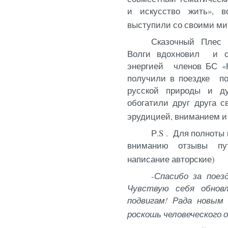
и искусство жить», в
выступили со своими мин
Сказочный Плес 
Волги вдохновил и об
энергией членов БС «К
получили в поездке по
русской природы и ду
обогатили друг друга 
эрудицией, вниманием и
Р.
S
. Для полноты 
вниманию отзывы пут
написание авторские)
-Спасибо за поез
Чувствую себя обнов
подвигам! Рада новым 
роскошь человеческого 