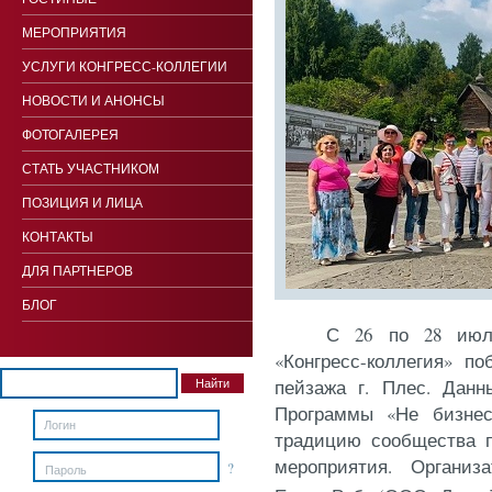
МЕРОПРИЯТИЯ
УСЛУГИ КОНГРЕСС-КОЛЛЕГИИ
НОВОСТИ И АНОНСЫ
ФОТОГАЛЕРЕЯ
СТАТЬ УЧАСТНИКОМ
ПОЗИЦИЯ И ЛИЦА
КОНТАКТЫ
ДЛЯ ПАРТНЕРОВ
БЛОГ
С 26 по 28 июл
«Конгресс-коллегия» п
пейзажа г. Плес. Данн
Программы «Не бизне
традицию сообщества п
мероприятия. Организ
?
Пароль