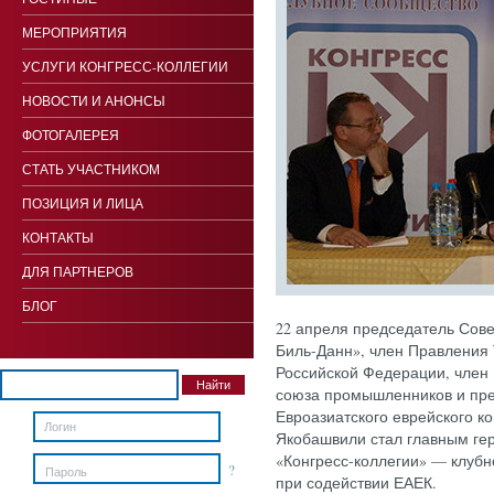
МЕРОПРИЯТИЯ
УСЛУГИ КОНГРЕСС-КОЛЛЕГИИ
НОВОСТИ И АНОНСЫ
ФОТОГАЛЕРЕЯ
СТАТЬ УЧАСТНИКОМ
ПОЗИЦИЯ И ЛИЦА
КОНТАКТЫ
ДЛЯ ПАРТНЕРОВ
БЛОГ
22 апреля председатель Сов
Биль-Данн», член Правления
Российской Федерации, член
союза промышленников и пре
Евроазиатского еврейского к
Якобашвили стал главным ге
«Конгресс-коллегии» — клуб
?
Пароль
при содействии ЕАЕК.