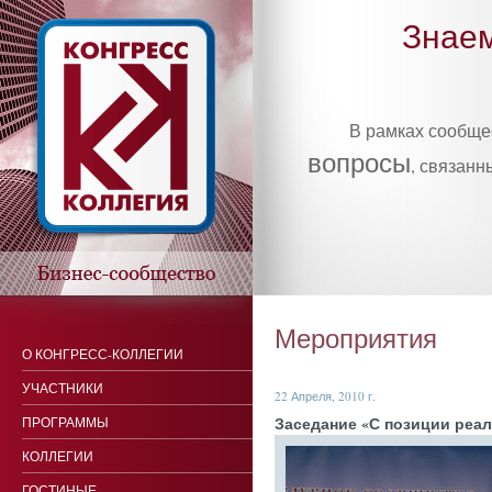
Знаем
В рамках сообщ
вопросы
, связанн
Мероприятия
О КОНГРЕСС-КОЛЛЕГИИ
УЧАСТНИКИ
22 Апреля, 2010 г.
За­седа­ние «С по­зиции ре­аль
ПРОГРАММЫ
КОЛЛЕГИИ
ГОСТИНЫЕ