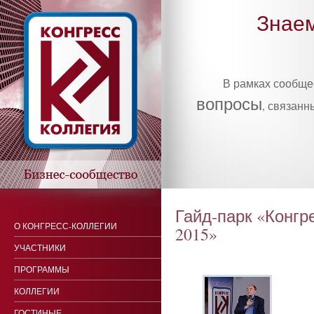
Знаем
В рамках сообщ
вопросы
, связанн
Гайд-парк «Конгре
О КОНГРЕСС-КОЛЛЕГИИ
2015»
УЧАСТНИКИ
ПРОГРАММЫ
КОЛЛЕГИИ
ГОСТИНЫЕ