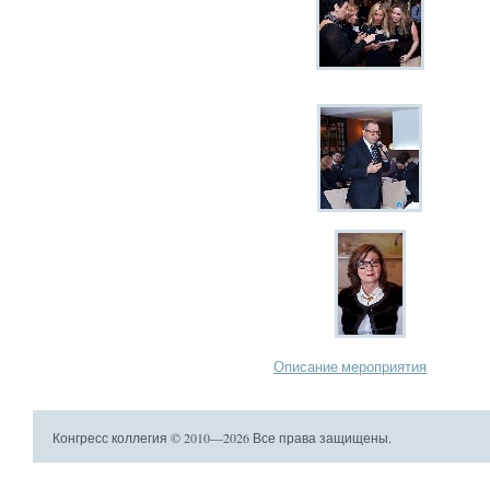
Описание мероприятия
Конгресс коллегия © 2010—2026 Все права защищены.