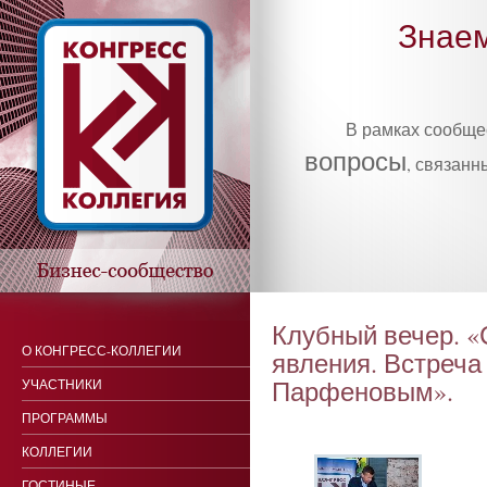
Знаем
В рамках сообщ
вопросы
, связанн
Клубный вечер. «
О КОНГРЕСС-КОЛЛЕГИИ
явления. Встреча
Парфеновым».
УЧАСТНИКИ
ПРОГРАММЫ
КОЛЛЕГИИ
ГОСТИНЫЕ