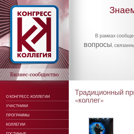
Знаем
В рамках сообщ
вопросы
, связанн
Тра­дици­он­ный пр
О КОНГРЕСС-КОЛЛЕГИИ
«кол­лег»
УЧАСТНИКИ
ПРОГРАММЫ
КОЛЛЕГИИ
ГОСТИНЫЕ