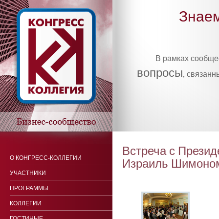
Знаем
В рамках сообщ
вопросы
, связанн
Встреча с Презид
О КОНГРЕСС-КОЛЛЕГИИ
Израиль Шимоно
УЧАСТНИКИ
ПРОГРАММЫ
КОЛЛЕГИИ
ГОСТИНЫЕ