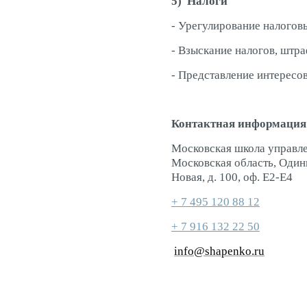
5) Налоги
- Урегулирование налогов
- Взыскание налогов, штр
- Представление интересо
Контактная информация
Московская школа управле
Московская область, Одинц
Новая, д. 100, оф. E2-E4
+ 7 495 120 88 12
+ 7 916 132 22 50
info@shapenko.ru