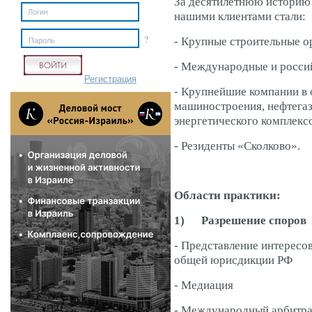
За десятилетнюю историю
нашими клиентами стали:
?
- Крупные строительные о
Пароль
- Международные и росси
Регистрация
- Крупнейшие компании в 
машиностроения, нефтегаз
энергетического комплекс
- Резиденты «Сколково»
.
Области практики:
1)
Разрешение споров
- Представление интересо
общей юрисдикции РФ
- Медиация
- Международный арбитр