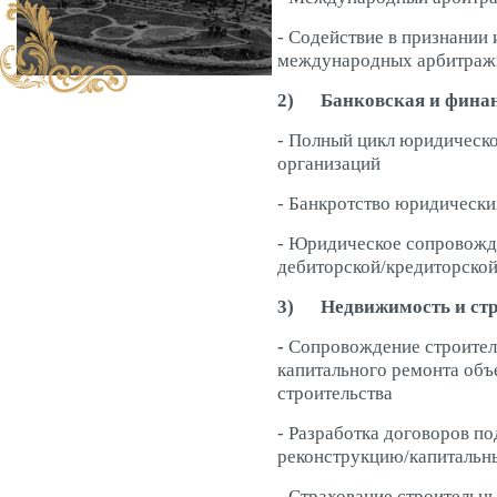
- Содействие в признании 
международных арбитраж
2)
Банковская и фина
- Полный цикл юридическ
организаций
- Банкротство юридически
- Юридическое сопровожд
дебиторской/кредиторско
3)
Недвижимость и ст
-
Сопровождение строител
капитального ремонта объ
строительства
- Разработка договоров по
реконструкцию/капитальн
- Страхование строительны