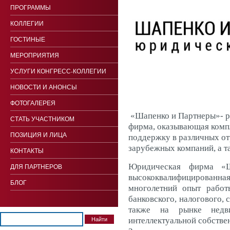
ПРОГРАММЫ
КОЛЛЕГИИ
ГОСТИНЫЕ
МЕРОПРИЯТИЯ
УСЛУГИ КОНГРЕСС-КОЛЛЕГИИ
НОВОСТИ И АНОНСЫ
ФОТОГАЛЕРЕЯ
«Шапенко и Партнеры»- р
СТАТЬ УЧАСТНИКОМ
фирма, оказывающая ком
ПОЗИЦИЯ И ЛИЦА
поддержку в различных от
зарубежных компаний, а т
КОНТАКТЫ
Юридическая фирма «Ш
ДЛЯ ПАРТНЕРОВ
высококвалифицированна
БЛОГ
многолетний опыт работ
банковского, налогового, 
также на рынке недви
интеллектуальной собстве