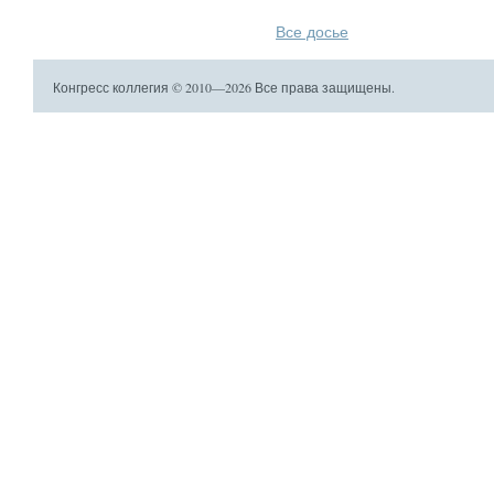
Все досье
Конгресс коллегия © 2010—2026 Все права защищены.