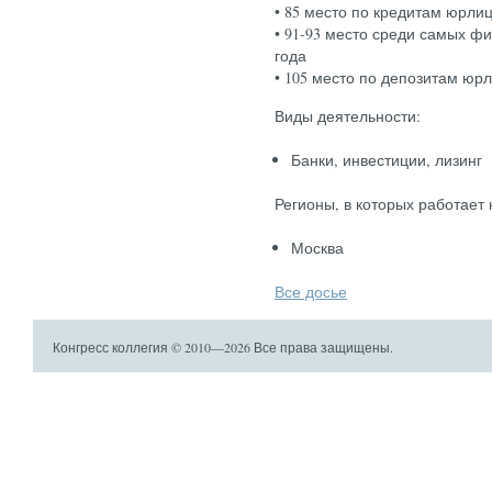
• 85 место по кредитам юрлиц
• 91-93 место среди самых ф
года
• 105 место по депозитам юрл
Виды деятельности:
Бан­ки, ин­вести­ции, ли­зинг
Регионы, в которых работает
Мос­ква
Все досье
Конгресс коллегия © 2010—2026 Все права защищены.