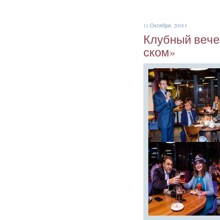
11 Октября, 2018 г.
Клуб­ный ве­че
ском»