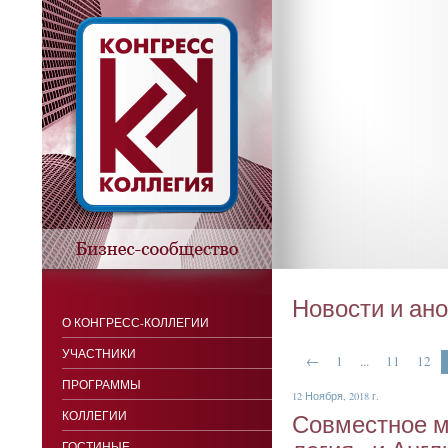
Новости и ан
О КОНГРЕСС-КОЛЛЕГИИ
УЧАСТНИКИ
←
1
...
11
12
ПРОГРАММЫ
12 Ноября, 2018 г.
КОЛЛЕГИИ
Сов­мес­тное м
ГОСТИНЫЕ