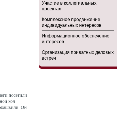
Участие в коллегиальных
проектах
Комплексное продвижение
индивидуальных интересов
Информационное обеспечение
интересов
Организация приватных деловых
встреч
е­ги по­сети­ли
­ной кол­
­баш­ви­ли. Он