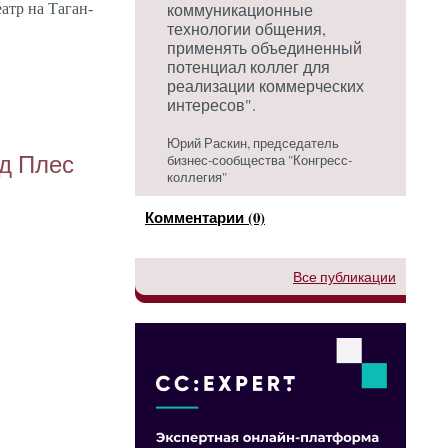
коммуникационные
­атр на Та­ган­
технологии общения,
применять объединенный
потенциал коллег для
реализации коммерческих
интересов".
Юрий Раскин, председатель
од Плес
бизнес-сообщества "Конгресс-
коллегия"
Комментарии (0)
Все публикации