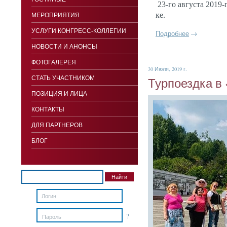
23-го ав­густа 2019-г
МЕРОПРИЯТИЯ
ке.
УСЛУГИ КОНГРЕСС-КОЛЛЕГИИ
Подробнее
→
НОВОСТИ И АНОНСЫ
ФОТОГАЛЕРЕЯ
30 Июля, 2019 г.
СТАТЬ УЧАСТНИКОМ
Тур­по­ез­дка
ПОЗИЦИЯ И ЛИЦА
КОНТАКТЫ
ДЛЯ ПАРТНЕРОВ
БЛОГ
?
Пароль