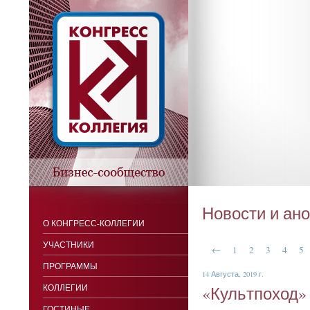
Новости и ан
О КОНГРЕСС-КОЛЛЕГИИ
УЧАСТНИКИ
←
1
2
3
4
5
ПРОГРАММЫ
14 Августа, 2019 г.
КОЛЛЕГИИ
«Куль­тпо­ход» 
ГОСТИНЫЕ